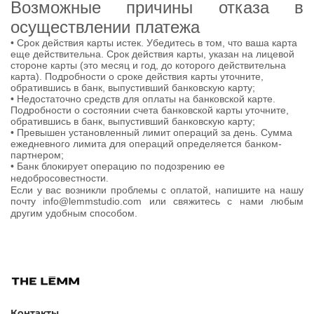
Возможные причины отказа в
осуществлении платежа
• Срок действия карты истек. Убедитесь в том, что ваша карта
еще действительна. Срок действия карты, указан на лицевой
стороне карты (это месяц и год, до которого действительна
карта). Подробности о сроке действия карты уточните,
обратившись в банк, выпустивший банковскую карту;
• Недостаточно средств для оплаты на банковской карте.
Подробности о состоянии счета банковской карты уточните,
обратившись в банк, выпустивший банковскую карту;
• Превышен установленный лимит операций за день. Сумма
ежедневного лимита для операций определяется банком-
партнером;
• Банк блокирует операцию по подозрению ее
недобросовестности.
Если у вас возникли проблемы с оплатой, напишите на нашу
почту
info
@
lemmstudio
.
com
или свяжитесь с нами любым
другим удобным способом.
Контакты