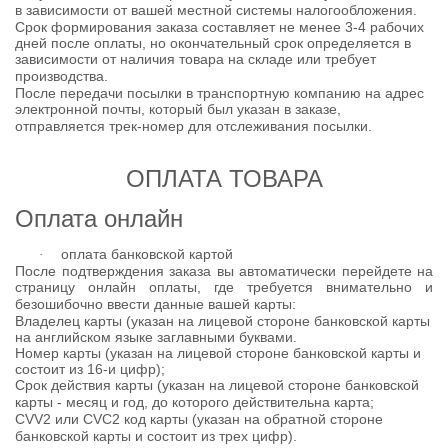
в зависимости от вашей местной системы налогообложения.
Срок формирования заказа составляет не менее 3-4 рабочих
дней после оплаты, но окончательный срок определяется в
зависимости от наличия товара на складе или требует
производства.
После передачи посылки в транспортную компанию на адрес
электронной почты, который был указан в заказе,
отправляется трек-номер для отслеживания посылки.
ОПЛАТА ТОВАРА
Оплата онлайн
оплата банковской картой
·
После подтверждения заказа вы автоматически перейдете на
страницу онлайн оплаты, где требуется внимательно и
безошибочно ввести данные вашей карты:
Владелец карты (указан на лицевой стороне банковской карты
на английском языке заглавными буквами.
Номер карты (указан на лицевой стороне банковской карты и
состоит из 16-и цифр);
Срок действия карты (указан на лицевой стороне банковской
карты - месяц и год, до которого действительна карта;
CVV2 или CVC2 код карты (указан на обратной стороне
банковской карты и состоит из трех цифр).