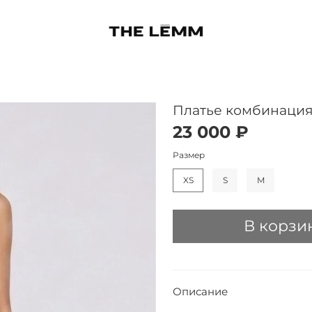
Платье комбинация
23 000 ₽
Размер
XS
S
M
В корзи
Описание