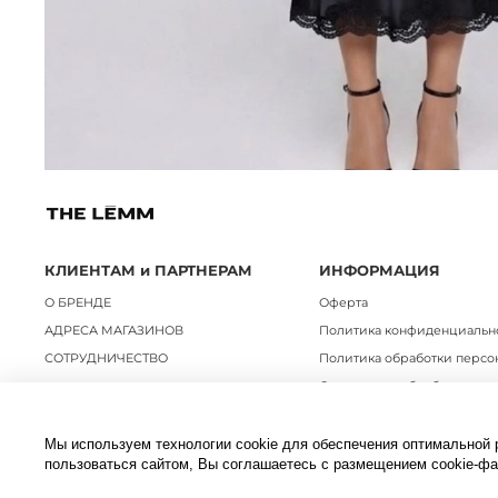
КЛИЕНТАМ и ПАРТНЕРАМ
ИНФОРМАЦИЯ
О БРЕНДЕ
Оферта
АДРЕСА МАГАЗИНОВ
Политика конфиденциальн
СОТРУДНИЧЕСТВО
Политика обработки персо
Согласие на обработку пер
Условия обмена и возврата
Связаться с нами
Мы используем технологии cookie для обеспечения оптимальной 
пользоваться сайтом, Вы соглашаетесь с размещением cookie-ф