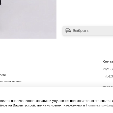
Выбрать
Конт
+7(910
ости
info@
нальных данных
Связа
сональных данных
работы анализа, использования и улучшения пользовательского опыта н
айлов на Вашем устройстве на условиях, изложенных в
Политике конфид