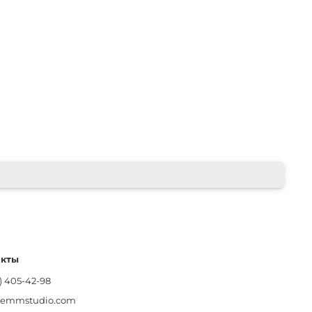
акты
) 405-42-98
lemmstudio.com