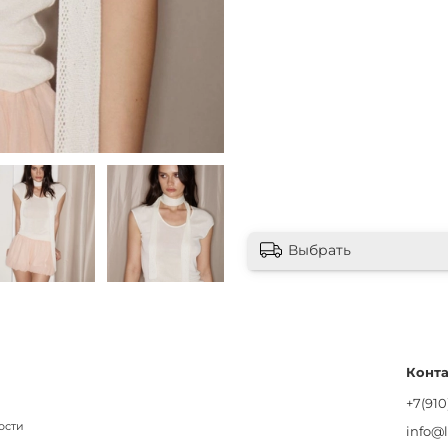
Выбрать
Конт
+7(910
ости
info@