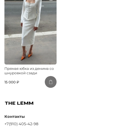
Прямая юбка из денима со
шнуровкой сзади
15 000 ₽
Контакты
+7(910) 405-42-98