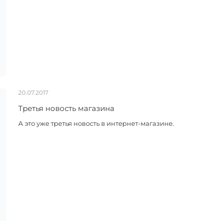
20.07.2017
Третья новость магазина
А это уже третья новость в интернет-магазине.