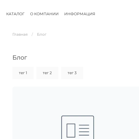
КАТАЛОГ
О КОМПАНИИ
ИНФОРМАЦИЯ
Главная
Блог
Блог
тег 1
тег 2
тег 3