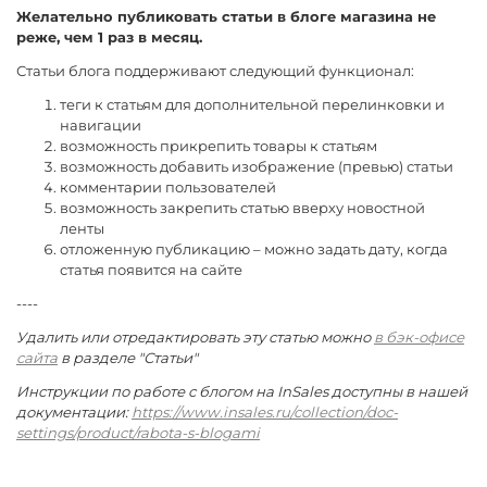
Желательно публиковать статьи в блоге магазина не
реже, чем 1 раз в месяц.
Статьи блога поддерживают следующий функционал:
теги к статьям для дополнительной перелинковки и
навигации
возможность прикрепить товары к статьям
возможность добавить изображение (превью) статьи
комментарии пользователей
возможность закрепить статью вверху новостной
ленты
отложенную публикацию – можно задать дату, когда
статья появится на сайте
----
Удалить или отредактировать эту статью можно
в бэк-офисе
сайта
в разделе "Статьи"
Инструкции по работе с блогом на InSales доступны в нашей
документации:
https://www.insales.ru/collection/doc-
settings/product/rabota-s-blogami